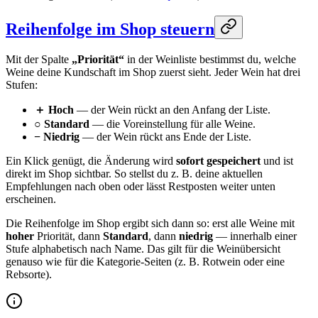
Reihenfolge im Shop steuern
Mit der Spalte
„Priorität“
in der Weinliste bestimmst du, welche
Weine deine Kundschaft im Shop zuerst sieht. Jeder Wein hat drei
Stufen:
＋ Hoch
— der Wein rückt an den Anfang der Liste.
○ Standard
— die Voreinstellung für alle Weine.
− Niedrig
— der Wein rückt ans Ende der Liste.
Ein Klick genügt, die Änderung wird
sofort gespeichert
und ist
direkt im Shop sichtbar. So stellst du z. B. deine aktuellen
Empfehlungen nach oben oder lässt Restposten weiter unten
erscheinen.
Die Reihenfolge im Shop ergibt sich dann so: erst alle Weine mit
hoher
Priorität, dann
Standard
, dann
niedrig
— innerhalb einer
Stufe alphabetisch nach Name. Das gilt für die Weinübersicht
genauso wie für die Kategorie-Seiten (z. B. Rotwein oder eine
Rebsorte).