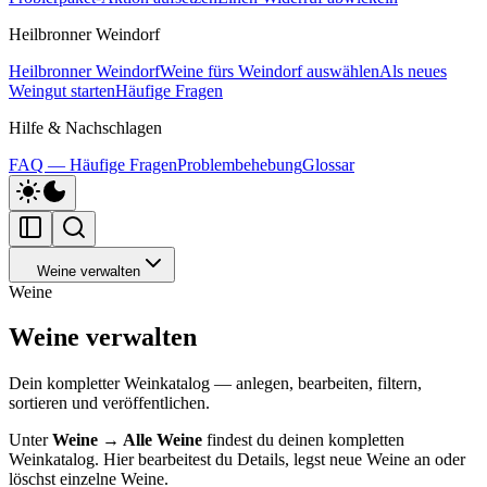
Heilbronner Weindorf
Heilbronner Weindorf
Weine fürs Weindorf auswählen
Als neues
Weingut starten
Häufige Fragen
Hilfe & Nachschlagen
FAQ — Häufige Fragen
Problembehebung
Glossar
Weine verwalten
Weine
Weine verwalten
Dein kompletter Weinkatalog — anlegen, bearbeiten, filtern,
sortieren und veröffentlichen.
Unter
Weine → Alle Weine
findest du deinen kompletten
Weinkatalog. Hier bearbeitest du Details, legst neue Weine an oder
löschst einzelne Weine.