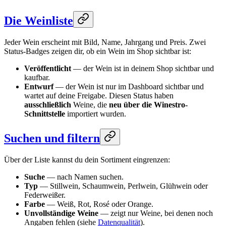
Die Weinliste
Jeder Wein erscheint mit Bild, Name, Jahrgang und Preis. Zwei
Status-Badges zeigen dir, ob ein Wein im Shop sichtbar ist:
Veröffentlicht
— der Wein ist in deinem Shop sichtbar und
kaufbar.
Entwurf
— der Wein ist nur im Dashboard sichtbar und
wartet auf deine Freigabe. Diesen Status haben
ausschließlich
Weine, die
neu über die Winestro-
Schnittstelle
importiert wurden.
Suchen und filtern
Über der Liste kannst du dein Sortiment eingrenzen:
Suche
— nach Namen suchen.
Typ
— Stillwein, Schaumwein, Perlwein, Glühwein oder
Federweißer.
Farbe
— Weiß, Rot, Rosé oder Orange.
Unvollständige Weine
— zeigt nur Weine, bei denen noch
Angaben fehlen (siehe
Datenqualität
).