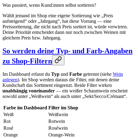
Was passiert, wenn Kund:innen selbst sortieren?
Wählt jemand im Shop eine eigene Sortierung wie „Preis
aufsteigend“ oder „Jahrgang“, hat diese Vorrang — eine
Preissortierung, die nicht nach Preis sortiert ist, würde verwirren.
Deine Priorität entscheidet dann nur noch zwischen Weinen mit
gleichem Preis bzw. Jahrgang.
So werden deine Typ- und Farb-Angaben
zu Shop-Filtern
Im Dashboard erfasst du
Typ
und
Farbe
getrennt (siehe
Wein
anlegen
). Im Shop werden daraus die Filter, mit denen deine
Kundschaft das Sortiment eingrenzt. Beide Filter wirken
unabhängig voneinander
— ein weißer Schaumwein erscheint
sowohl unter „Weißwein“ als auch unter „Sekt/Secco/Crémant“.
Farbe im Dashboard
Filter im Shop
Weiß
Weißwein
Rot
Rotwein
Rosé
Roséwein
Orange
Orange-Wein