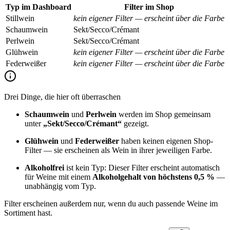
Typ im Dashboard
Filter im Shop
Stillwein
kein eigener Filter — erscheint über die Farbe
Schaumwein
Sekt/Secco/Crémant
Perlwein
Sekt/Secco/Crémant
Glühwein
kein eigener Filter — erscheint über die Farbe
Federweißer
kein eigener Filter — erscheint über die Farbe
Drei Dinge, die hier oft überraschen
Schaumwein
und
Perlwein
werden im Shop gemeinsam
unter
„Sekt/Secco/Crémant“
gezeigt.
Glühwein
und
Federweißer
haben keinen eigenen Shop-
Filter — sie erscheinen als Wein in ihrer jeweiligen Farbe.
Alkoholfrei
ist kein Typ: Dieser Filter erscheint automatisch
für Weine mit einem
Alkoholgehalt von höchstens 0,5 %
—
unabhängig vom Typ.
Filter erscheinen außerdem nur, wenn du auch passende Weine im
Sortiment hast.