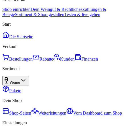
Shop einrichten
Dein Weingut & Rechtliches
Zahlungen &
Belege
Sortiment & Shop gestalten
Testen & live gehen
Start
Die Startseite
Verkauf
Bestellungen
Rabatte
Kunden
Finanzen
Sortiment
Weine
Pakete
Dein Shop
Shop-Seiten
Weiterleitungen
Vom Dashboard zum Shop
Einstellungen