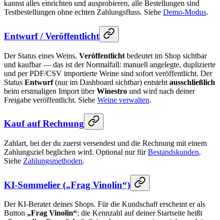
kannst alles einrichten und ausprobieren, alle Bestellungen sind
Testbestellungen ohne echten Zahlungsfluss. Siehe
Demo-Modus
.
Entwurf / Veröffentlicht
Der Status eines Weins.
Veröffentlicht
bedeutet im Shop sichtbar
und kaufbar — das ist der Normalfall: manuell angelegte, duplizierte
und per PDF/CSV importierte Weine sind sofort veröffentlicht. Der
Status
Entwurf
(nur im Dashboard sichtbar) entsteht
ausschließlich
beim erstmaligen Import über
Winestro
und wird nach deiner
Freigabe veröffentlicht. Siehe
Weine verwalten
.
Kauf auf Rechnung
Zahlart, bei der du zuerst versendest und die Rechnung mit einem
Zahlungsziel beglichen wird. Optional nur für
Bestandskunden
.
Siehe
Zahlungsmethoden
.
KI-Sommelier („Frag Vinolin“)
Der KI-Berater deines Shops. Für die Kundschaft erscheint er als
Button
„Frag Vinolin“
; die Kennzahl auf deiner Startseite heißt