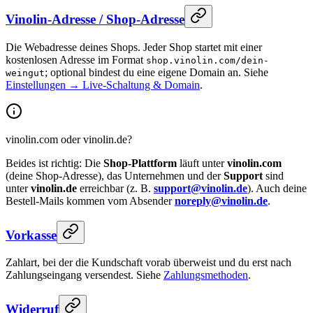
Vinolin-Adresse / Shop-Adresse
Die Webadresse deines Shops. Jeder Shop startet mit einer
kostenlosen Adresse im Format
shop.vinolin.com/dein-
; optional bindest du eine eigene Domain an. Siehe
weingut
Einstellungen → Live-Schaltung & Domain
.
vinolin.com oder vinolin.de?
Beides ist richtig: Die
Shop-Plattform
läuft unter
vinolin.com
(deine Shop-Adresse), das Unternehmen und der
Support
sind
unter
vinolin.de
erreichbar (z. B.
support@vinolin.de
). Auch deine
Bestell-Mails kommen vom Absender
noreply@vinolin.de
.
Vorkasse
Zahlart, bei der die Kundschaft vorab überweist und du erst nach
Zahlungseingang versendest. Siehe
Zahlungsmethoden
.
Widerruf