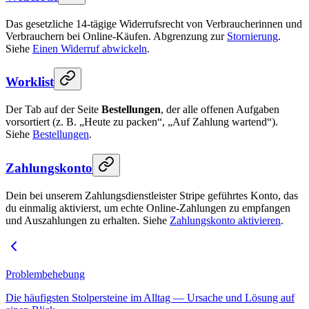
Das gesetzliche 14-tägige Widerrufsrecht von Verbraucherinnen und
Verbrauchern bei Online-Käufen. Abgrenzung zur
Stornierung
.
Siehe
Einen Widerruf abwickeln
.
Worklist
Der Tab auf der Seite
Bestellungen
, der alle offenen Aufgaben
vorsortiert (z. B. „Heute zu packen“, „Auf Zahlung wartend“).
Siehe
Bestellungen
.
Zahlungskonto
Dein bei unserem Zahlungsdienstleister Stripe geführtes Konto, das
du einmalig aktivierst, um echte Online-Zahlungen zu empfangen
und Auszahlungen zu erhalten. Siehe
Zahlungskonto aktivieren
.
Problembehebung
Die häufigsten Stolpersteine im Alltag — Ursache und Lösung auf