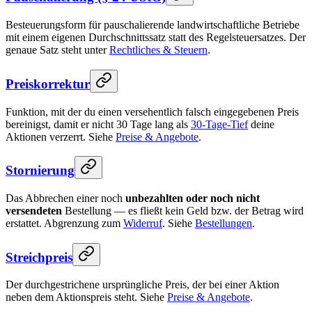
Besteuerungsform für pauschalierende landwirtschaftliche Betriebe
mit einem eigenen Durchschnittssatz statt des Regelsteuersatzes. Der
genaue Satz steht unter
Rechtliches & Steuern
.
Preiskorrektur
Funktion, mit der du einen versehentlich falsch eingegebenen Preis
bereinigst, damit er nicht 30 Tage lang als
30-Tage-Tief
deine
Aktionen verzerrt. Siehe
Preise & Angebote
.
Stornierung
Das Abbrechen einer noch
unbezahlten oder noch nicht
versendeten
Bestellung — es fließt kein Geld bzw. der Betrag wird
erstattet. Abgrenzung zum
Widerruf
. Siehe
Bestellungen
.
Streichpreis
Der durchgestrichene ursprüngliche Preis, der bei einer Aktion
neben dem Aktionspreis steht. Siehe
Preise & Angebote
.