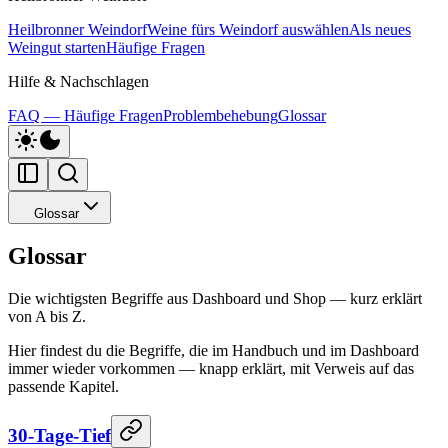
Heilbronner Weindorf
Weine fürs Weindorf auswählen
Als neues
Weingut starten
Häufige Fragen
Hilfe & Nachschlagen
FAQ — Häufige Fragen
Problembehebung
Glossar
Glossar
Glossar
Die wichtigsten Begriffe aus Dashboard und Shop — kurz erklärt
von A bis Z.
Hier findest du die Begriffe, die im Handbuch und im Dashboard
immer wieder vorkommen — knapp erklärt, mit Verweis auf das
passende Kapitel.
30-Tage-Tief