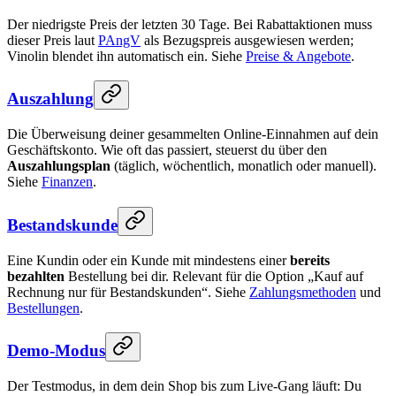
Der niedrigste Preis der letzten 30 Tage. Bei Rabattaktionen muss
dieser Preis laut
PAngV
als Bezugspreis ausgewiesen werden;
Vinolin blendet ihn automatisch ein. Siehe
Preise & Angebote
.
Auszahlung
Die Überweisung deiner gesammelten Online-Einnahmen auf dein
Geschäftskonto. Wie oft das passiert, steuerst du über den
Auszahlungsplan
(täglich, wöchentlich, monatlich oder manuell).
Siehe
Finanzen
.
Bestandskunde
Eine Kundin oder ein Kunde mit mindestens einer
bereits
bezahlten
Bestellung bei dir. Relevant für die Option „Kauf auf
Rechnung nur für Bestandskunden“. Siehe
Zahlungsmethoden
und
Bestellungen
.
Demo-Modus
Der Testmodus, in dem dein Shop bis zum Live-Gang läuft: Du