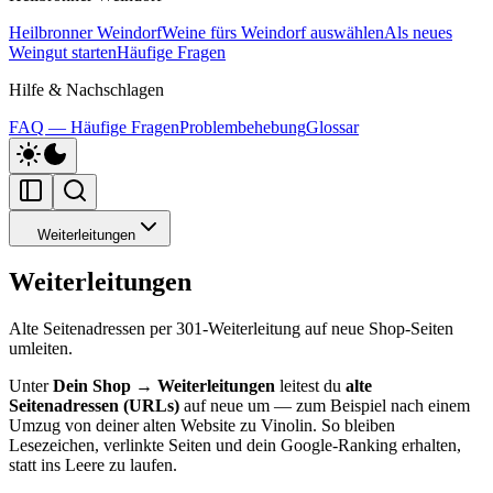
Heilbronner Weindorf
Weine fürs Weindorf auswählen
Als neues
Weingut starten
Häufige Fragen
Hilfe & Nachschlagen
FAQ — Häufige Fragen
Problembehebung
Glossar
Weiterleitungen
Weiterleitungen
Alte Seitenadressen per 301-Weiterleitung auf neue Shop-Seiten
umleiten.
Unter
Dein Shop → Weiterleitungen
leitest du
alte
Seitenadressen (URLs)
auf neue um — zum Beispiel nach einem
Umzug von deiner alten Website zu Vinolin. So bleiben
Lesezeichen, verlinkte Seiten und dein Google-Ranking erhalten,
statt ins Leere zu laufen.