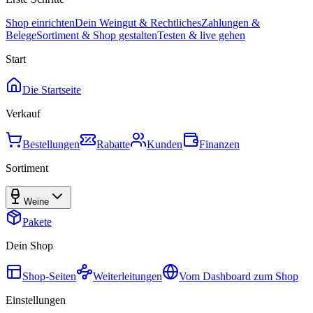
Shop einrichten
Dein Weingut & Rechtliches
Zahlungen &
Belege
Sortiment & Shop gestalten
Testen & live gehen
Start
Die Startseite
Verkauf
Bestellungen
Rabatte
Kunden
Finanzen
Sortiment
Weine
Pakete
Dein Shop
Shop-Seiten
Weiterleitungen
Vom Dashboard zum Shop
Einstellungen