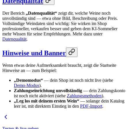
Datenqualität
Der Bereich
„Datenqualität“
zeigt dir, welche Weine noch
unvollständig sind — etwa ohne Bild, Beschreibung oder Preis.
Vollständige Weindaten sind wichtig: Sie wirken im Shop
professioneller, verkaufen besser und geben dem KI-Sommelier
mehr Wissen für seine Empfehlungen. Mehr dazu unter
Datenqualität
.
Hinweise und Banner
Wenn etwas deine Aufmerksamkeit braucht, zeigt die Startseite
Hinweise an — zum Beispiel:
„Demomodus“
— dein Shop ist noch nicht live (siehe
Demo-Modus
).
Zahlungseinrichtung unvollständig
— dein Zahlungskonto
ist noch nicht aktiviert (siehe
Zahlungsmethoden
).
„Leg los mit deinem ersten Wein“
— solange dein Katalog
leer ist, mit direktem Einstieg in den
PDF-Import
.
Testen & live gehen