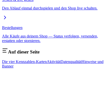
Den Ablauf einmal durchspielen und den Shop live schalten.
Bestellungen
Alle Käufe aus deinem Shop — Status verfolgen, versenden,
erstatten oder stornieren.
Auf dieser Seite
Die vier Kennzahlen-Karten
Aktivität
Datenqualität
Hinweise und
Banner