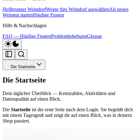
Heilbronner Weindorf
Weine fürs Weindorf auswählen
Als neues
Weingut starten
Häufige Fragen
Hilfe & Nachschlagen
FAQ — Häufige Fragen
Problembehebung
Glossar
Die Startseite
Die Startseite
Dein täglicher Überblick — Kennzahlen, Aktivitäten und
Datenqualität auf einen Blick.
Die
Startseite
ist die erste Seite nach dem Login. Sie begrüßt dich
mit einem Tagesgruß und zeigt dir auf einen Blick, was in deinem
Shop passiert.