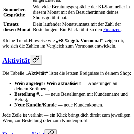
eingerichtet ist.
Wie viele Beratungsgespräche der KI-Sommelier in
Sommelier-
diesem Monat mit den Besucher:innen deines
Gespräche
Shops geführt hat.
Umsatz
Dein laufender Monatsumsatz mit der Zahl der
diesen Monat
Bestellungen. Ein Klick führt zu den
Finanzen
.
Kleine Trend-Hinweise wie
„+8 % ggü. Vormonat“
zeigen dir,
wie sich die Zahlen im Vergleich zum Vormonat entwickeln.
Aktivität
Die Tabelle
„Aktivität“
listet die letzten Ereignisse in deinem Shop:
Wein angelegt / Wein aktualisiert
— Änderungen an
deinem Sortiment,
Bestellung #…
— neue Bestellungen mit Kundenname und
Betrag,
Neue Kundin/Kunde
— neue Kundenkonten.
Jede Zeile ist verlinkt — ein Klick bringt dich direkt zum jeweiligen
Wein, zur Bestellung oder zum Kundenprofil.