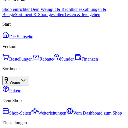
Shop einrichten
Dein Weingut & Rechtliches
Zahlungen &
Belege
Sortiment & Shop gestalten
Testen & live gehen
Start
Die Startseite
Verkauf
Bestellungen
Rabatte
Kunden
Finanzen
Sortiment
Weine
Pakete
Dein Shop
Shop-Seiten
Weiterleitungen
Vom Dashboard zum Shop
Einstellungen