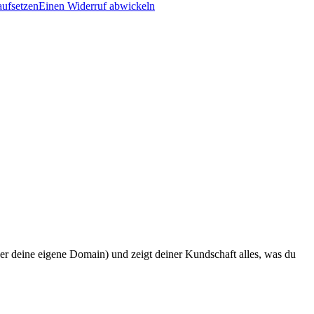
aufsetzen
Einen Widerruf abwickeln
r deine eigene Domain) und zeigt deiner Kundschaft alles, was du