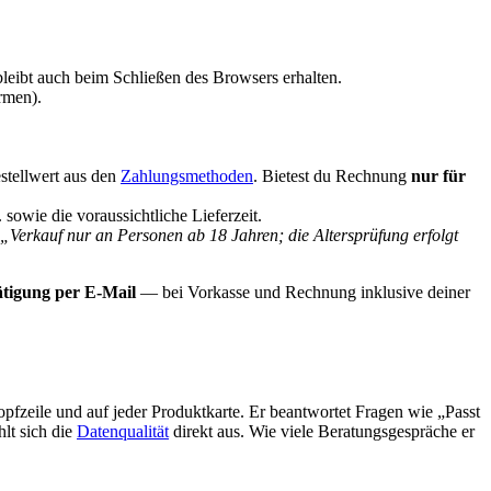
leibt auch beim Schließen des Browsers erhalten.
irmen).
stellwert aus den
Zahlungsmethoden
. Bietest du Rechnung
nur für
owie die voraussichtliche Lieferzeit.
„Verkauf nur an Personen ab 18 Jahren; die Altersprüfung erfolgt
ätigung per E-Mail
— bei Vorkasse und Rechnung inklusive deiner
pfzeile und auf jeder Produktkarte. Er beantwortet Fragen wie „Passt
lt sich die
Datenqualität
direkt aus. Wie viele Beratungsgespräche er